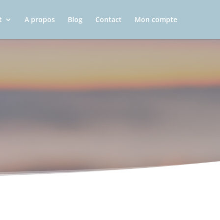
t
A propos
Blog
Contact
Mon compte