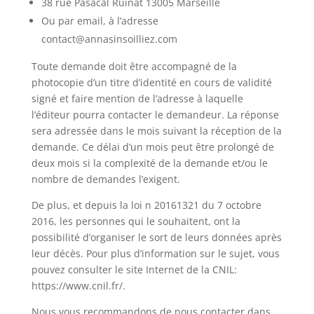
38 rue Pasacal Ruinat 13005 Marseille
Ou par email, à l’adresse
contact@annasinsoilliez
.com
Toute demande doit être accompagné de la
photocopie d’un titre d’identité en cours de validité
signé et faire mention de l’adresse à laquelle
l’éditeur pourra contacter le demandeur. La réponse
sera adressée dans le mois suivant la réception de la
demande. Ce délai d’un mois peut être prolongé de
deux mois si la complexité de la demande et/ou le
nombre de demandes l’exigent.
De plus, et depuis la loi n 20161321 du 7 octobre
2016, les personnes qui le souhaitent, ont la
possibilité d’organiser le sort de leurs données après
leur décès. Pour plus d’information sur le sujet, vous
pouvez consulter le site Internet de la CNIL:
https://www.cnil.fr/.
Nous vous recommandons de nous contacter dans