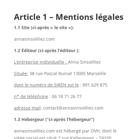
Article 1 – Mentions légales
1.1 Site (ci-après « le site »):
annasinsoilliez.com
1.2 Éditeur (ci-après l’éditeur ):
L’entreprise individuelle :
Anna Sinsoilliez
Située:
38 rue Pascal Ruinat 13005 Marseille
dont le numéro de SIREN est le
: 891 629 875
n* de téléphone
:
06 18 71 26 77
adresse mail
: contact@annasinsoilliez
.com
1.3 Hébergeur (“ci-après l’hébergeur”)
annasinsoilliez.com
est hébergé par
OVH
, dont le
siège social est situé 2 rue Kellermann – 59100