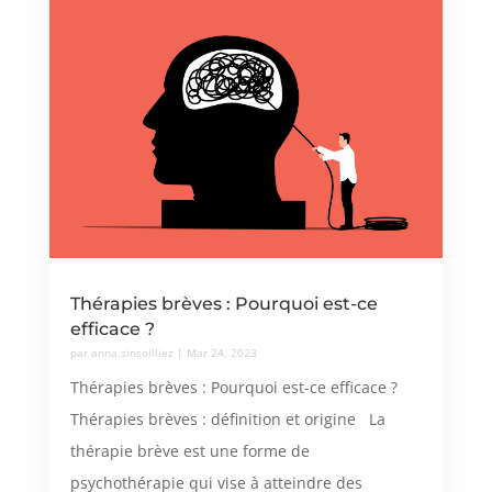
Thérapies brèves : Pourquoi est-ce
efficace ?
par
anna.sinsoilliez
|
Mar 24, 2023
Thérapies brèves : Pourquoi est-ce efficace ?
Thérapies brèves : définition et origine La
thérapie brève est une forme de
psychothérapie qui vise à atteindre des