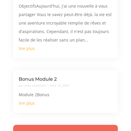
ObjectifsAujourd'hui, j'ai une nouvelle à vous
partager Vous le savez peut-être déjà, la vie est
une aventure incroyable remplie de rêves et
d'aspirations. Cependant, il n'est pas toujours
facile de les réaliser sans un plan...
lire plus
Bonus Module 2
par
anna.sinsoilliez
|
Août 10, 2024
Module 2Bonus
lire plus