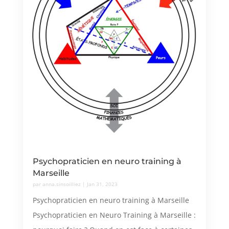
Psychopraticien en neuro training à
Marseille
par
anna.sinsoilliez
|
Jan 31, 2023
Psychopraticien en neuro training à Marseille
Psychopraticien en Neuro Training à Marseille :