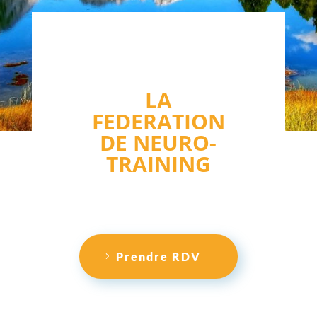
LA
FEDERATION
DE NEURO-
TRAINING
par
Nom de l'artiste
Prendre RDV