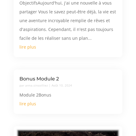
ObjectifsAujourd'hui, j'ai une nouvelle à vous
partager Vous le savez peut-être déjà, la vie est
une aventure incroyable remplie de rêves et
d'aspirations. Cependant, il n'est pas toujours
facile de les réaliser sans un plan...
lire plus
Bonus Module 2
par
anna.sinsoilliez
|
Août 10, 2024
Module 2Bonus
lire plus