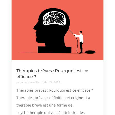
Thérapies brèves : Pourquoi est-ce
efficace ?
par
anna.sinsoilliez
|
Mar 24, 2023
Thérapies brèves : Pourquoi est-ce efficace ?
Thérapies brèves : définition et origine La
thérapie brève est une forme de
psychothérapie qui vise à atteindre des