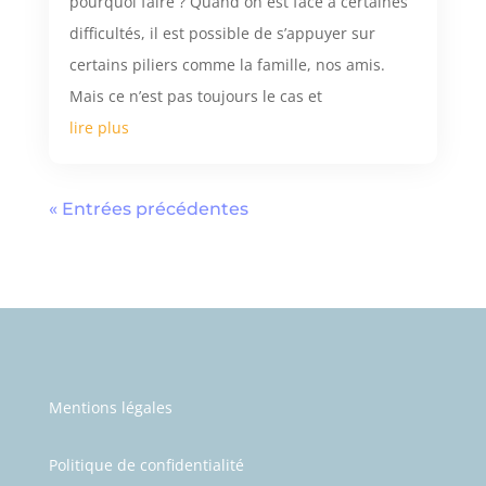
pourquoi faire ? Quand on est face à certaines
difficultés, il est possible de s’appuyer sur
certains piliers comme la famille, nos amis.
Mais ce n’est pas toujours le cas et
lire plus
« Entrées précédentes
Mentions légales
Politique de confidentialité