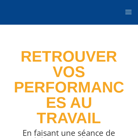
RETROUVER
VOS
PERFORMANC
ES AU
TRAVAIL
En faisant une séance de