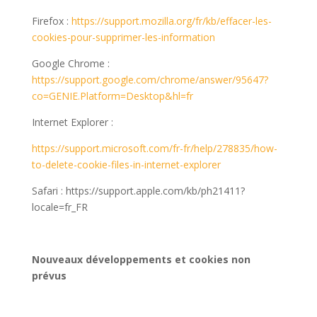
Firefox :
https://support.mozilla.org/fr/kb/effacer-les-
cookies-pour-supprimer-les-information
Google Chrome :
https://support.google.com/chrome/answer/95647?
co=GENIE.Platform=Desktop&hl=fr
Internet Explorer :
https://support.microsoft.com/fr-fr/help/278835/how-
to-delete-cookie-files-in-internet-explorer
Safari : https://support.apple.com/kb/ph21411?
locale=fr_FR
Nouveaux développements et cookies non
prévus