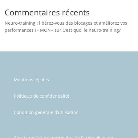
Commentaires récents
Neuro-training : libérez-vous des blocages et améliorez vos
performances ! - MON+
sur
C’est quoi le neuro-training?
Mentions légales
Politique de confidentialité
Condition générale d’utilisation
Ce site ne fait pas partie du site Facebook ou de