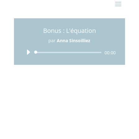
Bonus : L'équation
par
Anna Sinsoilliez
Lecteur
00:00
audio