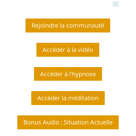
Rejoindre la communauté
Accéder à la vidéo
Accéder à l'hypnose
Accéder la méditation
Bonus Audio : Situation Actuelle